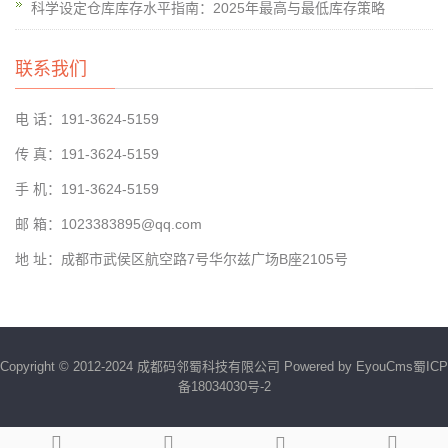
科学设定仓库库存水平指南：2025年最高与最低库存策略
联系我们
电 话：191-3624-5159
传 真：191-3624-5159
手 机：191-3624-5159
邮 箱：1023383895@qq.com
地 址：成都市武侯区航空路7号华尔兹广场B座2105号
Copyright © 2012-2024 成都码邻蜀科技有限公司
Powered by EyouCms
蜀ICP
备18034030号-2