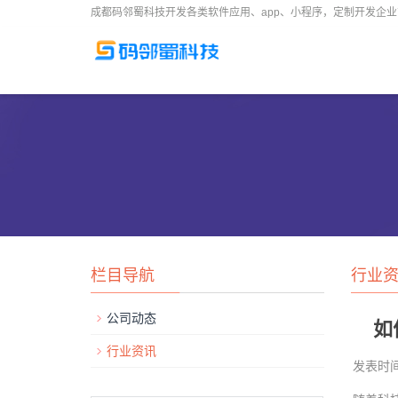
成都码邻蜀科技开发各类软件应用、app、小程序，定制开发企
栏目导航
行业
公司动态
如
行业资讯
发表时间： 