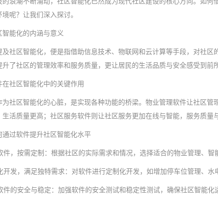
技的浪潮不断涌动，社区智能化已然成为现代社区建设的核心方向。如何
环境呢？让我们深入探讨。
区智能化的内涵与意义
提及社区智能化，便是指借助信息技术、物联网和云计算等手段，对社区
提升了社区的管理效率和服务质量，更让居民的生活品质与安全感受到前
件在社区智能化中的关键作用
作为社区智能化的心脏，是实现各种功能的桥梁。物业管理软件让社区管
，生活质量更高；社区服务软件则让社区服务更加在线与智能，服务质量
何通过软件提升社区智能化水平
精选软件，按需定制：根据社区的实际需求和情况，选择适合的物业管理、智
个性化开发，满足独特需求：对软件进行定制化开发，如增加停车位管理、
保障软件的安全与稳定：加强软件的安全测试和稳定性测试，确保社区智能