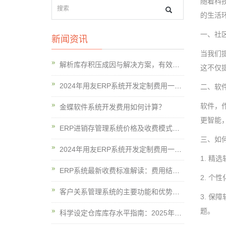
随着科
的生活
一、社
新闻资讯
当我们
解析库存积压成因与解决方案，有效应对库存积压挑战至2024年
这不仅
2024年用友ERP系统开发定制费用一览表揭秘！
二、软
软件，
金蝶软件系统开发费用如何计算？
更智能
ERP进销存管理系统价格及收费模式概览2024年
三、如
2024年用友ERP系统开发定制费用一览表揭秘！
1. 
ERP系统最新收费标准解读：费用结构概览与节省策略分享2024
2. 
客户关系管理系统的主要功能和优势是什么？
3. 
题。
科学设定仓库库存水平指南：2025年最高与最低库存策略