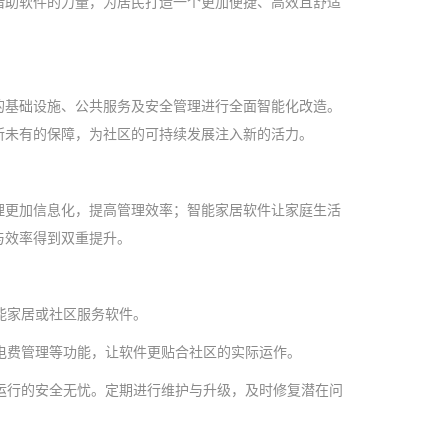
借助软件的力量，为居民打造一个更加便捷、高效且舒适
的基础设施、公共服务及安全管理进行全面智能化改造。
所未有的保障，为社区的可持续发展注入新的活力。
理更加信息化，提高管理效率；智能家居软件让家庭生活
与效率得到双重提升。
能家居或社区服务软件。
水电费管理等功能，让软件更贴合社区的实际运作。
化运行的安全无忧。定期进行维护与升级，及时修复潜在问