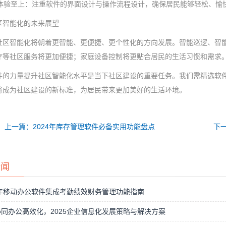
用户体验至上：注重软件的界面设计与操作流程设计，确保居民能够轻松、
区智能化的未来展望
社区智能化将朝着更智能、更便捷、更个性化的方向发展。智能巡逻、智
疗等社区服务将更加便捷；家庭设备控制将更贴合居民的生活习惯和需求
件的力量提升社区智能化水平是当下社区建设的重要任务。我们需精选软
将成为社区建设的新标准，为居民带来更加美好的生活环境。
上一篇：2024年库存管理软件必备实用功能盘点
下
新闻
5年移动办公软件集成考勤绩效财务管理功能指南
同办公高效化，2025企业信息化发展策略与解决方案