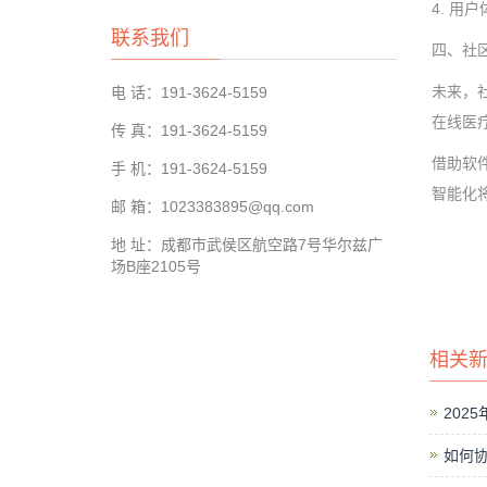
4. 
联系我们
四、社
未来，
电 话：191-3624-5159
在线医
传 真：191-3624-5159
借助软
手 机：191-3624-5159
智能化
邮 箱：1023383895@qq.com
地 址：成都市武侯区航空路7号华尔兹广
场B座2105号
相关
202
如何协